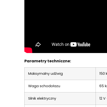
Parametry techniczne:
Maksymalny udźwig
150 
Waga schodołazu
65 k
Silnik elektryczny
12 V