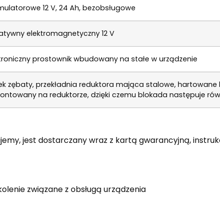
ulatorowe 12 V, 24 Ah, bezobsługowe
atywny elektromagnetyczny 12 V
troniczny prostownik wbudowany na stałe w urządzenie
k zębaty, przekładnia reduktora mająca stalowe, hartowane 
ntowany na reduktorze, dzięki czemu blokada następuje rów
my, jest dostarczany wraz z kartą gwarancyjną, instrukc
zkolenie związane z obsługą urządzenia