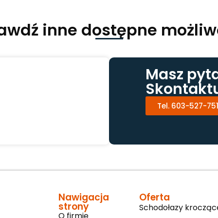
awdź inne dostępne możliw
Masz pyt
Skontaktu
Tel. 603-527-75
Nawigacja
Oferta
strony
Schodołazy krocząc
O firmie