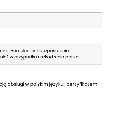
koła. Hamulec jest bezpośrednio
nież w przypadku uszkodzenia paska.
ją obsługi w polskim języku i certyfikatem