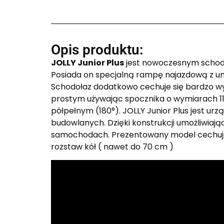
Opis produktu:
JOLLY Junior Plus
jest nowoczesnym schodo
Posiada on specjalną rampę najazdową z un
Schodołaz dodatkowo cechuje się bardzo w
prostym używając spocznika o wymiarach 11
półpełnym (180°). JOLLY Junior Plus jest ur
budowlanych. Dzięki konstrukcji umożliwiaj
samochodach. Prezentowany model cechuje 
rozstaw kół ( nawet do 70 cm )