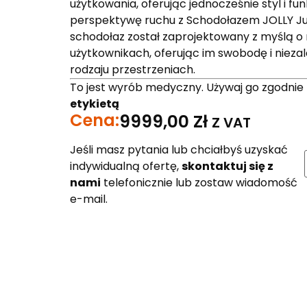
użytkowania, oferując jednocześnie styl i f
perspektywę ruchu z Schodołazem JOLLY Jun
schodołaz został zaprojektowany z myślą o
użytkownikach, oferując im swobodę i nieza
rodzaju przestrzeniach.
To jest wyrób medyczny. Używaj go zgodnie
etykietą
Cena:
9999,00
Zł
Z VAT
Jeśli masz pytania lub chciałbyś uzyskać
indywidualną ofertę,
skontaktuj się z
nami
telefonicznie lub zostaw wiadomość
e-mail.