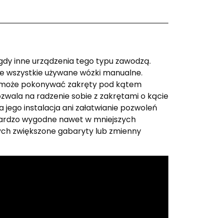
y inne urządzenia tego typu zawodzą.
e wszystkie używane wózki manualne.
e może pokonywać zakręty pod kątem
wala na radzenie sobie z zakrętami o kącie
 jego instalacja ani załatwianie pozwoleń
t bardzo wygodne nawet w mniejszych
ch zwiększone gabaryty lub zmienny