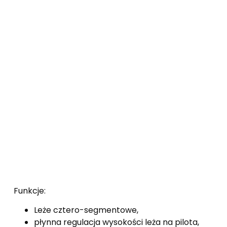
Funkcje:
Leże cztero-segmentowe,
płynna regulacja wysokości leża na pilota,