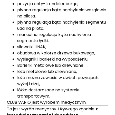
pozycja anty-trendelenburga,
płynna regulacja kąta nachylenia wezgłowia
na pilota,
płynna regulacja kąta nachylenia segmentu
uda na pilota,
manualna regulacja kąta nachylenia
segmentu łydki,
siłowniki LINAK,
obudowa w kolorze drzewa bukowego,
wysięgnik i barierki na wyposażeniu,
Barierki metalowe lub drewniane
leże metalowe lub drewniane,
leże można zawiesić w dwóch pozycjach:
wyżej i niżej,
łóżko dostarczane na systemie
transportowym.
CLUB VARIO jest wyrobem medycznym.
To jest wyrób medyczny. Używaj go zgodnie
z