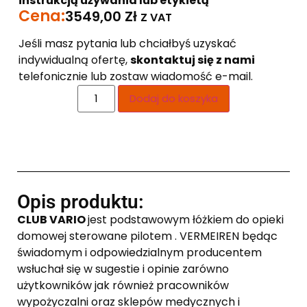
instrukcją używania lub etykietą
Cena:
3549,00
Zł
Z VAT
Jeśli masz pytania lub chciałbyś uzyskać
indywidualną ofertę,
skontaktuj się z nami
telefonicznie lub zostaw wiadomość e-mail.
Dodaj do koszyka
Opis produktu:
CLUB VARIO
jest podstawowym łóżkiem do opieki
domowej sterowane pilotem . VERMEIREN będąc
świadomym i odpowiedzialnym producentem
wsłuchał się w sugestie i opinie zarówno
użytkowników jak również pracowników
wypożyczalni oraz sklepów medycznych i