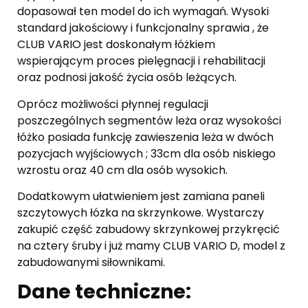
dopasował ten model do ich wymagań. Wysoki
standard jakościowy i funkcjonalny sprawia , że
CLUB VARIO jest doskonałym łóżkiem
wspierającym proces pielęgnacji i rehabilitacji
oraz podnosi jakość życia osób leżących.
Oprócz możliwości płynnej regulacji
poszczególnych segmentów leża oraz wysokości
łóżko posiada funkcję zawieszenia leża w dwóch
pozycjach wyjściowych ; 33cm dla osób niskiego
wzrostu oraz 40 cm dla osób wysokich.
Dodatkowym ułatwieniem jest zamiana paneli
szczytowych łózka na skrzynkowe. Wystarczy
zakupić część zabudowy skrzynkowej przykręcić
na cztery śruby i już mamy CLUB VARIO D, model z
zabudowanymi siłownikami.
Dane techniczne: