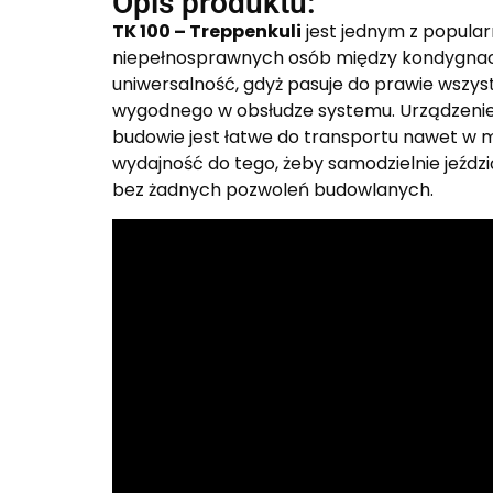
Opis produktu:
TK 100 – Treppenkuli
jest jednym z popular
niepełnosprawnych osób między kondygnacja
uniwersalność, gdyż pasuje do prawie wsz
wygodnego w obsłudze systemu. Urządzenie je
budowie jest łatwe do transportu nawet w 
wydajność do tego, żeby samodzielnie jeździ
bez żadnych pozwoleń budowlanych.