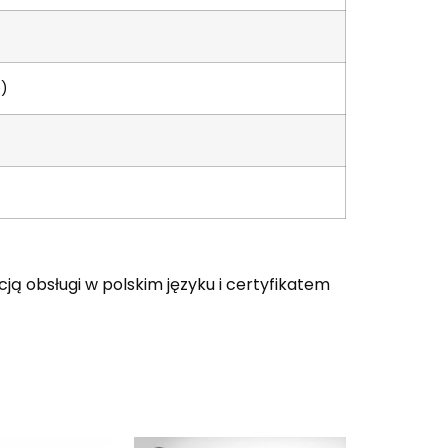
e)
ją obsługi w polskim języku i certyfikatem