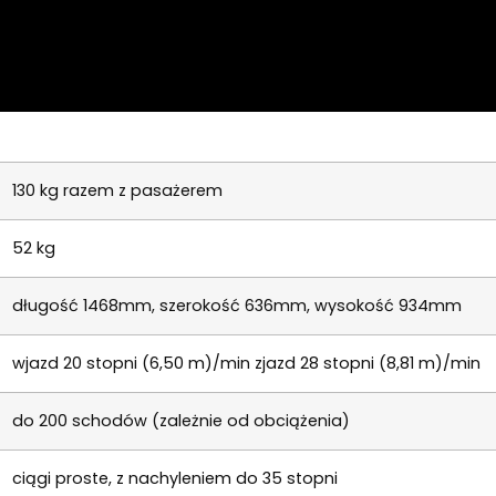
130 kg razem z pasażerem
52 kg
długość 1468mm, szerokość 636mm, wysokość 934mm
wjazd 20 stopni (6,50 m)/min zjazd 28 stopni (8,81 m)/min
do 200 schodów (zależnie od obciążenia)
ciągi proste, z nachyleniem do 35 stopni