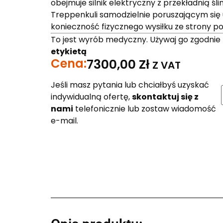
obejmuje silnik elektryczny z przekładnią ś
Treppenkuli samodzielnie poruszającym się 
konieczność fizycznego wysiłku ze strony po
To jest wyrób medyczny. Używaj go zgodnie
etykietą
Cena:
7300,00
Zł
Z VAT
Jeśli masz pytania lub chciałbyś uzyskać
indywidualną ofertę,
skontaktuj się z
nami
telefonicznie lub zostaw wiadomość
e-mail.