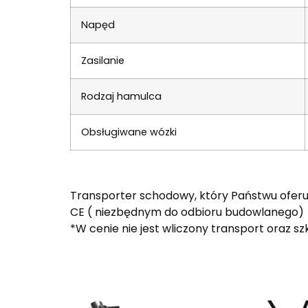
Napęd
Zasilanie
Rodzaj hamulca
Obsługiwane wózki
Transporter schodowy, który Państwu oferuje
CE ( niezbędnym do odbioru budowlanego)
*W cenie nie jest wliczony transport oraz s