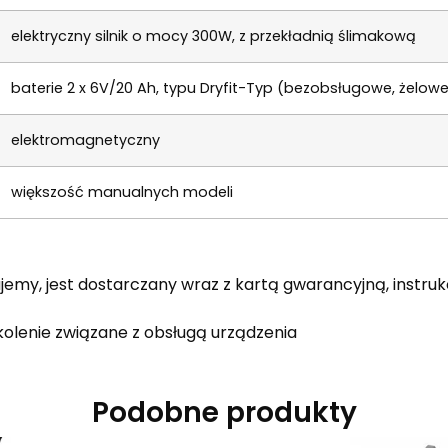
elektryczny silnik o mocy 300W, z przekładnią ślimakową
baterie 2 x 6V/20 Ah, typu Dryfit-Typ (bezobsługowe, żelow
elektromagnetyczny
większość manualnych modeli
my, jest dostarczany wraz z kartą gwarancyjną, instrukc
zkolenie związane z obsługą urządzenia
Podobne produkty