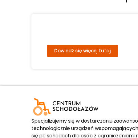
Dofinansowanie do
schodołazów
Dowiedź się więcej tutaj
CENTRUM
SCHODOŁAZÓW
Specjalizujemy się w dostarczaniu zaawan
technologicznie urządzeń wspomagających
się po schodach dla osób z ograniczeniami