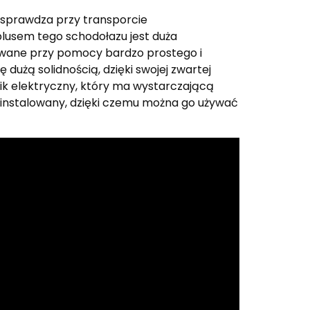
 sprawdza przy transporcie
lusem tego schodołazu jest duża
owane przy pomocy bardzo prostego i
dużą solidnością, dzięki swojej zwartej
k elektryczny, który ma wystarczającą
b instalowany, dzięki czemu można go używać