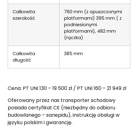
Całkowita
760 mm (z opuszczonymi
szerokość
platformami) 395 mm ( z
podniesionymi
platformami), 482 mm
(rączka)
Całkowita
385 mm
długość
Cena: PT UNI 130 – 19 500 zł / PT UNI 160 – 21 949 zł
Oferowany przez nas transporter schodowy
posiada certyfikat CE (niezbędny do odbioru
budowlanego – sanepidu), instrukcję obsługi w
języku polskim i gwarancję.