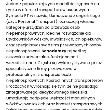
Jeden z popularniejszych modeli dostępnych na
rynku w ofercie transporterów osobowych.
Symbole PT w nazwie, tłumaczone z angielskiego
(czyt: Personal Transport) oznaczają właśnie
kategorię urządzeń do przewozu osób
niepełnosprawnych. Idealne rozwiązanie dla
użytkowników wózków inwalidzkich, ich opiekunów
oraz specjalistycznych firm przewożących osoby
niepełnosprawne.
Schodołazy
tej serii są
niezwykle uniwersalne, funkcjonalne i
wszechstronne. Często są wykorzystywane przez
specjalistyczne firmy przewozowe w
profesjonalnym transporcie osób
niepełnosprawnych. Pośród innych transporterów
kroczących wyróżniają się tym, że nie posiadają
zintegrowanego, dedykowanego siedziska.
Umożliwiają podpięcie większości manualnych
wózków inwalidzkich oraz krzeseł transportowych.
Dzięki temu można je stosować w miejscach gdzie