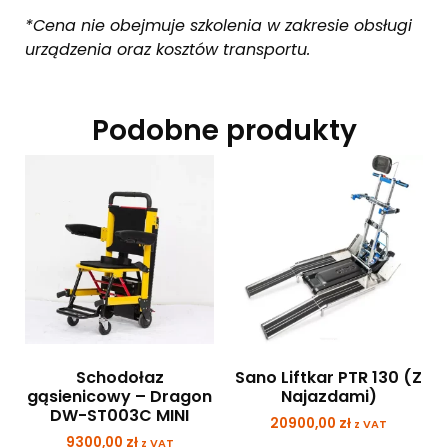
*Cena nie obejmuje szkolenia w zakresie obsługi
urządzenia oraz kosztów transportu.
Podobne produkty
Schodołaz
Sano Liftkar PTR 130 (Z
gąsienicowy – Dragon
Najazdami)
DW-ST003C MINI
20900,00
zł
z VAT
9300,00
zł
z VAT