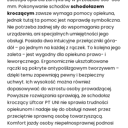
mm. Pokonywanie schodów
schodołazem
kroczącym
zawsze wymaga pomocy opiekuna,
jednak tutaj ta pomoc jest naprawdę symboliczna.
Nie potrzeba żadnej siły do wspomagania pracy
urządzenia, ani specjalnych umiejętności jego
obsługi. Posiada dwa intuicyjne przełączniki góra-
dół – po jednym na każdej z rączek. To kolejna jego
zaleta – jest wygodny dla opiekuna prawo- i
leworęcznego. Ergonomicznie ukształtowane
rączki są pokryte antypoślizgowym tworzywem –
dzięki temu zapewniają pewny i bezpieczny
uchwyt. Ich wysokość można również
dopasowywać do wzrostu osoby prowadzącej.
Powyższe rozwiązania sprawiają, że schodołaz
kroczący Liftcar PT UNI nie sprawia trudności
opiekunom i nadaje się do obsługi nawet przez
przeciętnie sprawną osobę towarzyszącą.
Komfort jazdy osoby niepełnosprawnej podnosi