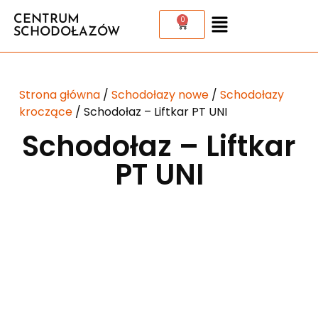
CENTRUM
0
SCHODOŁAZÓW
Strona główna
/
Schodołazy nowe
/
Schodołazy
kroczące
/ Schodołaz – Liftkar PT UNI
Schodołaz – Liftkar
PT UNI