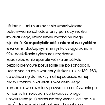
Liftkar PT Uni to urządzenie umożliwiające
pokonywanie schodów przy pomocy wózka
inwalidzkiego, który łatwo można na niego
wjechać.
Kompatybilność z niemal wszystkimi
wózkami
dostępnymi na rynku osiąga poziom
99%. Wjeżdżanie tyłem na urządzenie i
zabezpieczenie oparcia wózka umożliwia
bezproblemowe poruszanie się po schodach.
Dostępne są dwa warianty Liftkar PT Uni: 130 i 160,
co odnosi się do maksymalnej dopuszczalnej
masy użytkownika wraz z wózkiem. Jego
kompaktowe rozmiary pozwalają na używanie go
w różnych miejscach, co świadczy o jego
uniwersalności (zakres klamry wynosi 330 do 500
mm). Urządzenie jest gotowe do użytku po