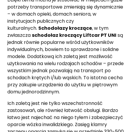
potrzeby transportowe zmieniają się dynamicznie
– w domach opieki, domach seniora, w
instytucjach publicznych czy
kulturalnych.
Schodołazy kroczące
, w tym
zwłaszcza
schodołaz kroczący Liftcar PT UNI
są
jednak równie popularne wśród użytkowników
indywidualnych, bowiem to sprawdzone i solidne
modele. Dodatkową ich zaletą jest możliwość
użytkowania na wielu rodzajach schodów – przede
wszystkim jednak pozwalają na transport po
schodach krętych i/lub wąskich. To istotna cecha
przy zakupie urządzenia do użytku w piętrowym
domu jednorodzinnym.
Ich zaletą jest nie tylko wszechstronność
zastosowań, ale również łatwość obsługi. Bardzo
łatwo jest najechać na niego tyłem i zabezpieczyć
oparcie wózka inwalidzkiego. Zasięg klamry
zaczepu oparcia zamyka się w przedziale 330-500