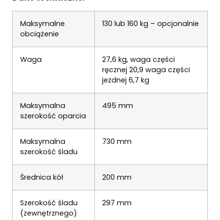
Maksymalne
130 lub 160 kg – opcjonalnie
obciążenie
Waga
27,6 kg, waga części
ręcznej 20,9 waga części
jezdnej 6,7 kg
Maksymalna
495 mm
szerokość oparcia
Maksymalna
730 mm
szerokość śladu
Średnica kół
200 mm
Szerokość śladu
297 mm
(zewnętrznego)