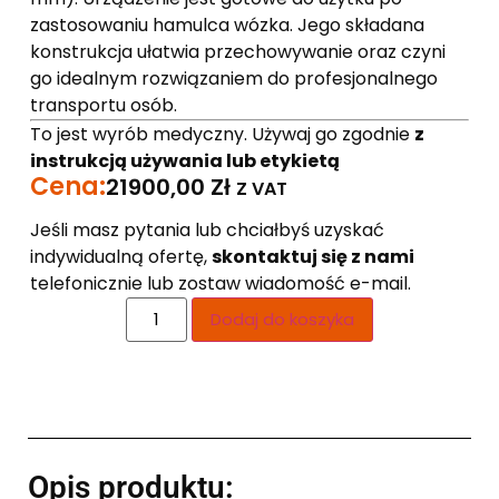
zastosowaniu hamulca wózka. Jego składana
konstrukcja ułatwia przechowywanie oraz czyni
go idealnym rozwiązaniem do profesjonalnego
transportu osób.
To jest wyrób medyczny. Używaj go zgodnie
z
instrukcją używania lub etykietą
Cena:
21900,00
Zł
Z VAT
Jeśli masz pytania lub chciałbyś uzyskać
indywidualną ofertę,
skontaktuj się z nami
telefonicznie lub zostaw wiadomość e-mail.
Dodaj do koszyka
Opis produktu: