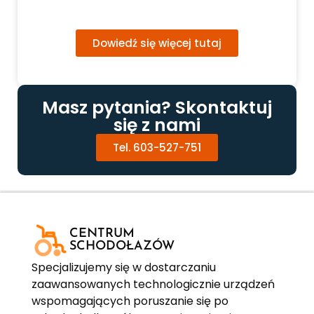
Dofinansowanie do
schodołazów
Dowiedź się więcej tutaj
Masz pytania? Skontaktuj
się z nami
Tel. 603-527-751
CENTRUM
SCHODOŁAZÓW
Specjalizujemy się w dostarczaniu
zaawansowanych technologicznie urządzeń
wspomagających poruszanie się po